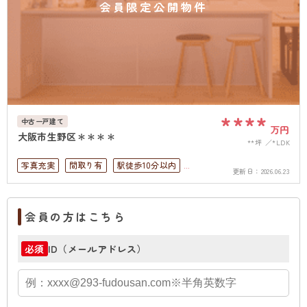
会員限定公開物件
****
中古一戸建て
万円
大阪市生野区＊＊＊＊
**坪
*LDK
写真充実
間取り有
駅徒歩10分以内
更新日：
2026.06.23
ペット可
4LDK以上
駐車場１台無料
上下水道完備
角部屋
会員の方はこちら
ID（メールアドレス）
必須