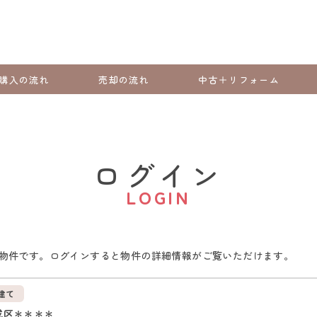
購入の流れ
売却の流れ
中古＋リフォーム
ログイン
LOGIN
物件です。ログインすると物件の詳細情報がご覧いただけます。
建て
成区＊＊＊＊