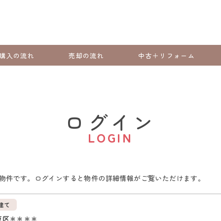
購入の流れ
売却の流れ
中古＋リフォーム
ログイン
LOGIN
物件です。ログインすると物件の詳細情報がご覧いただけます。
建て
東区＊＊＊＊