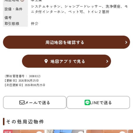
システムキッチン、シャンプードレッサー、洗浄便座、モ
設備・条件
ニタ付インターホン、ペット可、トイレ２箇所
備考
取引態様
仲介
周辺地図を確認する
地図アプリで見る
（弊社管理番号： 3008832）
【更新日】2026年06月25日
【次回更新日】2026年08月25日
メールで送る
LINEで送る
その他周辺物件
NEW