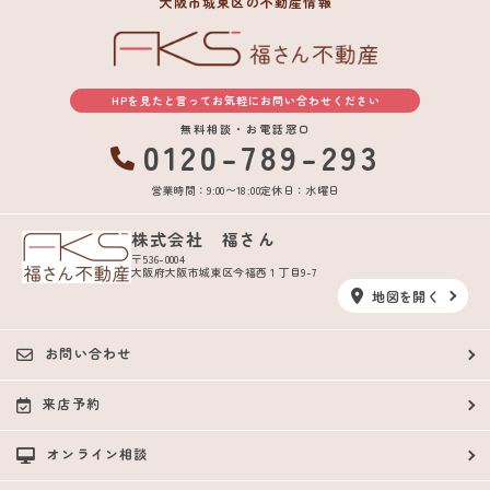
大阪市城東区の不動産情報
HPを見たと言ってお気軽にお問い合わせください
無料相談・お電話窓口
0120-789-293
営業時間：9:00〜18:00
定休日：水曜日
株式会社 福さん
〒536-0004
大阪府大阪市城東区今福西１丁目9-7
地図を開く
お問い合わせ
来店予約
オンライン相談