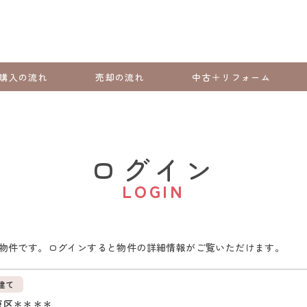
購入の流れ
売却の流れ
中古＋リフォーム
ログイン
LOGIN
物件です。ログインすると物件の詳細情報がご覧いただけます。
建て
東区＊＊＊＊