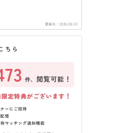
更新日：
2026.08.03
こちら
473
閲覧可能！
件、
様限定特典がございます！
ミナーにご招待
で配信
保存マッチング通知機能