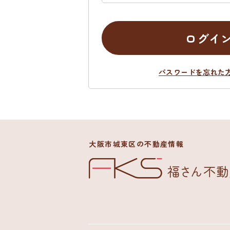
ログイ
パスワードを忘れた
大阪市城東区の不動産情報