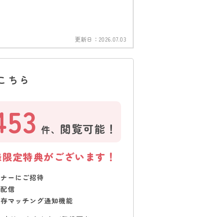
更新日：
2026.07.03
こちら
453
閲覧可能！
件、
様限定特典がございます！
ミナーにご招待
で配信
保存マッチング通知機能