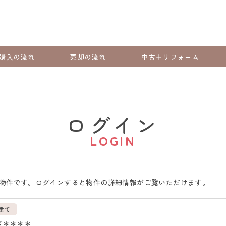
購入の流れ
売却の流れ
中古＋リフォーム
ログイン
LOGIN
物件です。ログインすると物件の詳細情報がご覧いただけます。
建て
区＊＊＊＊