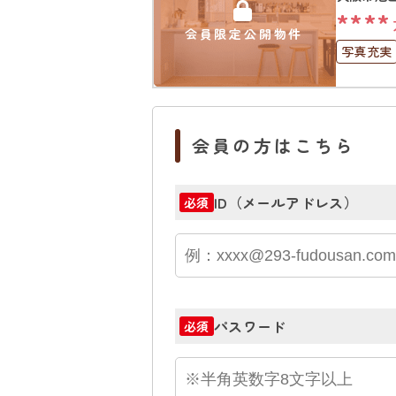
****
会員限定公開物件
写真充実
会員の方はこちら
ID（メールアドレス）
必須
パスワード
必須