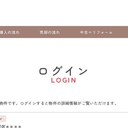
購入の流れ
売却の流れ
中古＋リフォーム
ログイン
LOGIN
物件です。ログインすると物件の詳細情報がご覧いただけます。
ン
成区＊＊＊＊