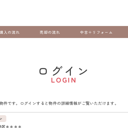
購入の流れ
売却の流れ
中古＋リフォーム
ログイン
LOGIN
物件です。ログインすると物件の詳細情報がご覧いただけます。
ン
野区＊＊＊＊