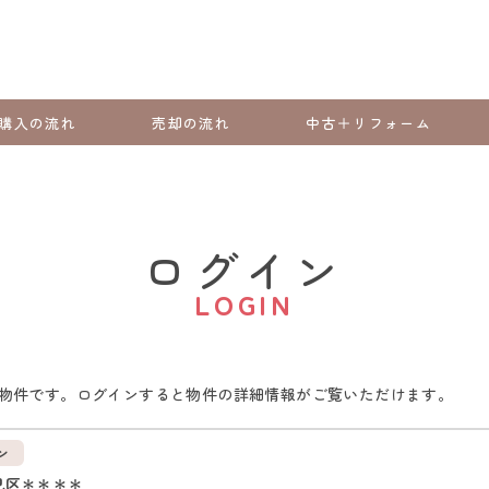
購入の流れ
売却の流れ
中古＋リフォーム
ログイン
LOGIN
物件です。ログインすると物件の詳細情報がご覧いただけます。
ン
見区＊＊＊＊