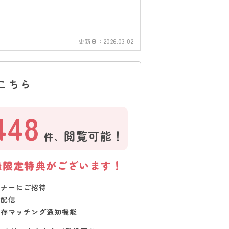
更新日：
2026.03.02
こちら
448
閲覧可能！
件、
様限定特典がございます！
ミナーにご招待
で配信
保存マッチング通知機能