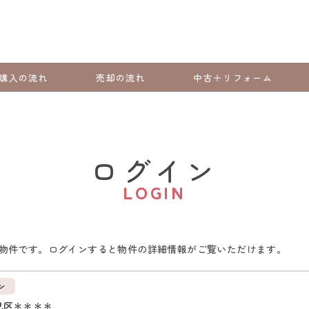
購入の流れ
売却の流れ
中古＋リフォーム
ログイン
LOGIN
物件です。ログインすると物件の詳細情報がご覧いただけます。
ン
見区＊＊＊＊