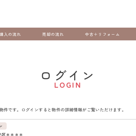
購入の流れ
売却の流れ
中古＋リフォーム
ログイン
LOGIN
物件です。ログインすると物件の詳細情報がご覧いただけます。
ン
見区＊＊＊＊