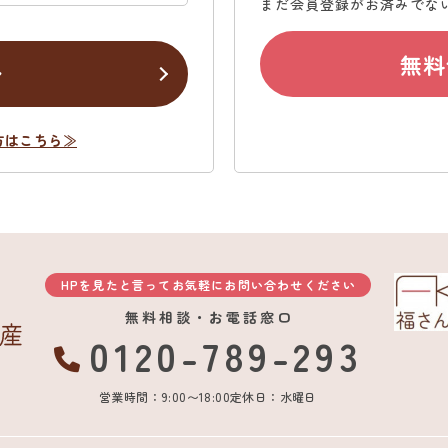
まだ会員登録がお済みでな
無料
ン
方はこちら≫
HPを見たと言ってお気軽にお問い合わせください
無料相談・お電話窓口
0120-789-293
営業時間：9:00〜18:00
定休日：水曜日