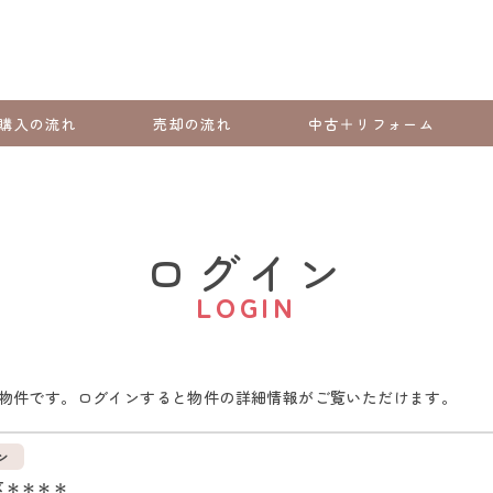
購入の流れ
売却の流れ
中古＋リフォーム
ログイン
LOGIN
物件です。ログインすると物件の詳細情報がご覧いただけます。
ン
区＊＊＊＊