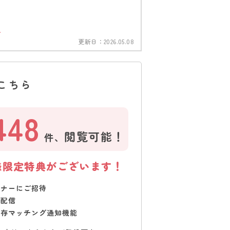
更新日：
2026.05.08
こちら
448
閲覧可能！
件、
様限定特典がございます！
ミナーにご招待
で配信
保存マッチング通知機能