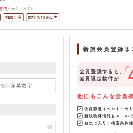
万円
**m²
*LDK
間取り有
駅徒歩10分以内
新規会員登録は
会員登録すると、
会員限定物件が
他にもこんな会員
会員限定イベント・セ
新規物件情報をメール
お気に入り・検索条件