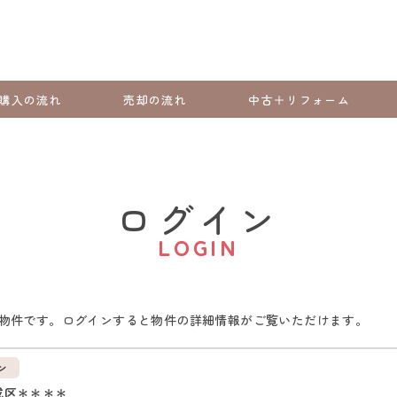
購入の流れ
売却の流れ
中古＋リフォーム
ログイン
LOGIN
物件です。ログインすると物件の詳細情報がご覧いただけます。
ン
成区＊＊＊＊