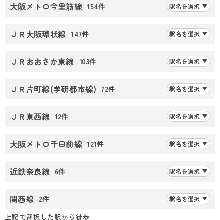
大阪メトロ今里筋線
154件
駅名を選択
ＪＲ大阪環状線
147件
駅名を選択
ＪＲおおさか東線
103件
駅名を選択
ＪＲ片町線(学研都市線)
72件
駅名を選択
ＪＲ東西線
12件
駅名を選択
大阪メトロ千日前線
121件
駅名を選択
近鉄奈良線
6件
駅名を選択
関西線
2件
駅名を選択
上記で選択した駅から徒歩