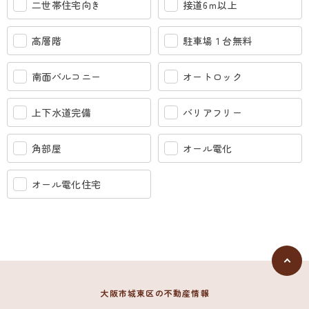
二世帯住宅向き
接道6ｍ以上
高層階
駐車場１台無料
南面バルコニー
オートロック
上下水道完備
バリアフリー
角部屋
オール電化
オール電化住宅
大阪市城東区の不動産情報