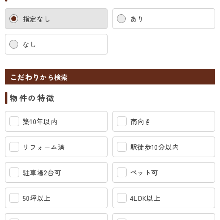
指定なし
あり
なし
こだわり
から検索
物件の特徴
築10年以内
南向き
リフォーム済
駅徒歩10分以内
駐車場2台可
ペット可
50坪以上
4LDK以上