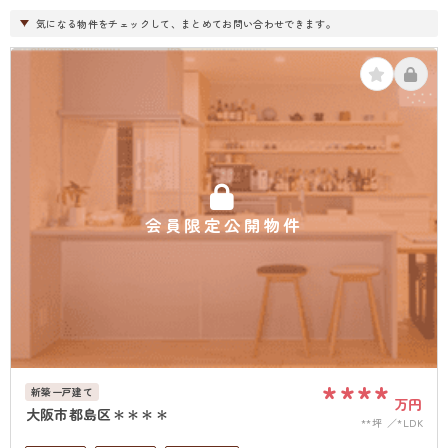
気になる物件をチェックして、まとめてお問い合わせできます。
会員限定公開物件
****
新築一戸建て
万円
大阪市都島区＊＊＊＊
**坪
*LDK