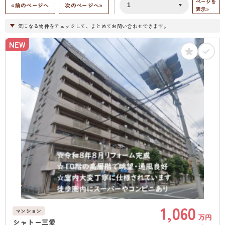
ページを
«前のページへ
次のページへ»
表示»
気になる物件をチェックして、まとめてお問い合わせできます。
NEW
1,060
マンション
万円
シャトー三愛