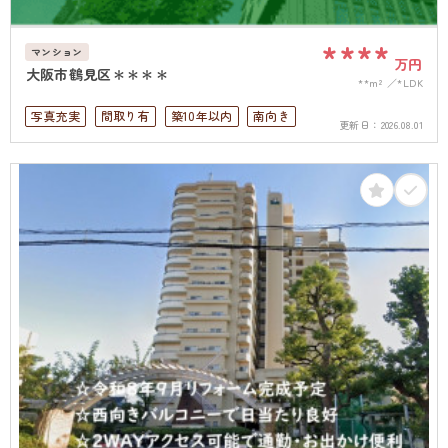
****
マンション
万円
大阪市鶴見区＊＊＊＊
**m²
*LDK
写真充実
間取り有
築10年以内
南向き
更新日：
2026.08.01
リフォーム済
駅徒歩10分以内
ペット可
南面バルコニー
オートロック
上下水道完備