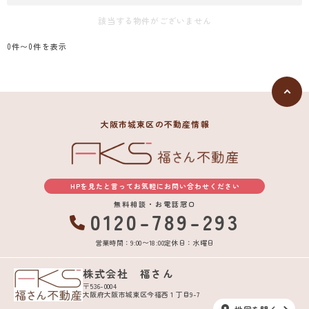
該当する物件がございません
0件〜0件を表示
大阪市城東区の不動産情報
HPを見たと言ってお気軽にお問い合わせください
無料相談・お電話窓口
0120-789-293
営業時間：9:00〜18:00
定休日：水曜日
株式会社 福さん
〒536-0004
大阪府大阪市城東区今福西１丁目9-7