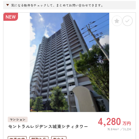
気になる物件をチェックして、まとめてお問い合わせできます。
NEW
4,280
マンション
万円
セントラルレジデンス城東シティタワー
76.84m²
3LDK