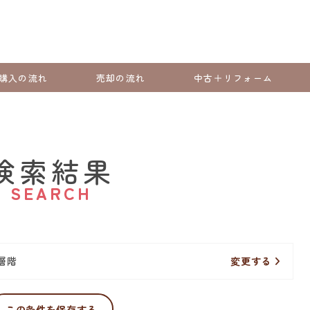
購入の流れ
売却の流れ
中古＋リフォーム
検索結果
SEARCH
層階
変更する
この条件を保存する