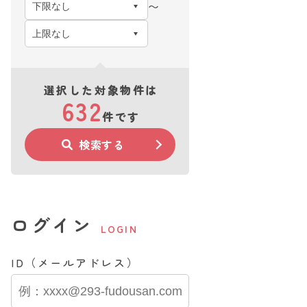
〜
選択した対象物件は
632
件です
検索する
ログイン
LOGIN
ID（メールアドレス）