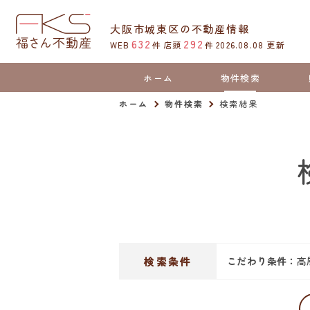
大阪市城東区の不動産情報
632
292
WEB
件
店頭
件
2026.08.08
更新
ホーム
物件検索
ホーム
物件検索
検索結果
検索条件
こだわり条件：
高