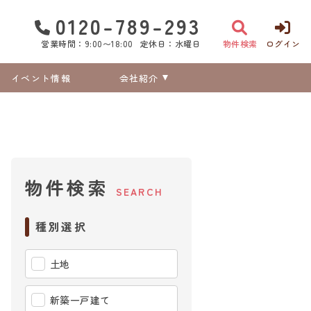
0120-789-293
営業時間：9:00〜18:00
定休日：水曜日
物件検索
ログイン
イベント情報
会社紹介
物件検索
SEARCH
種別選択
土地
新築一戸建て